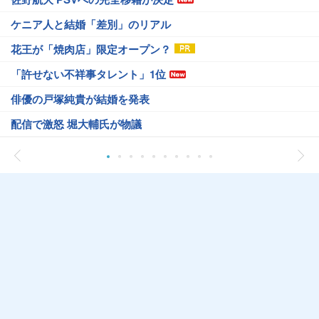
ケニア人と結婚「差別」のリアル
花王が「焼肉店」限定オープン？
「許せない不祥事タレント」1位
俳優の戸塚純貴が結婚を発表
配信で激怒 堀大輔氏が物議