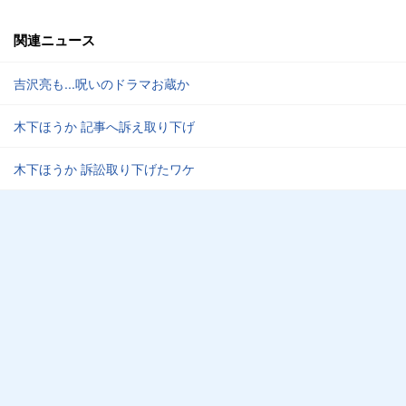
関連ニュース
吉沢亮も...呪いのドラマお蔵か
木下ほうか 記事へ訴え取り下げ
木下ほうか 訴訟取り下げたワケ