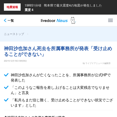
19時51分頃
熊本県で最大震度4の地震が発生しました
地震速報
震度 4
一覧
>
ニューストップ
神田沙也加さん死去を所属事務所が発表「受け止め
ることができない」
2021年12月19日10時09分
by ライブドアニュース編集部
神田沙也加さんが亡くなったことを、所属事務所が公式HPで
発表した
「このようなご報告を差し上げることは大変残念でなりませ
ん」と言及
「私共もまだ信じ難く、受け止めることができない状況でござ
います」とした