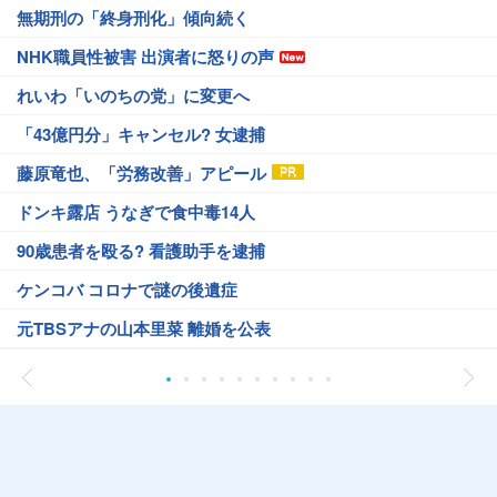
無期刑の「終身刑化」傾向続く
NHK職員性被害 出演者に怒りの声
れいわ「いのちの党」に変更へ
「43億円分」キャンセル? 女逮捕
藤原竜也、「労務改善」アピール
ドンキ露店 うなぎで食中毒14人
90歳患者を殴る? 看護助手を逮捕
ケンコバ コロナで謎の後遺症
元TBSアナの山本里菜 離婚を公表