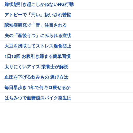
躁状態引き起こしかねないNG行動
アトピーで「汚い」扱いされ苦悩
認知症研究で「音」注目される
夫の「産後うつ」にみられる症状
大豆を摂取してストレス過食防止
1日10回 お腹引き締まる簡単習慣
太りにくいアイス 栄養士が解説
血圧を下げる飲みもの 選び方は
毎日早歩き 1年で何キロ痩せるか
はちみつで血糖値スパイク発生は