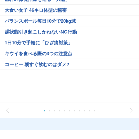
大食い女子 46キロ体型の秘密
バランスボール毎日10分で20kg減
躁状態引き起こしかねないNG行動
1日10分で手軽に「ひざ痛対策」
キウイを食べる際の3つの注意点
コーヒー 朝すぐ飲むのはダメ?