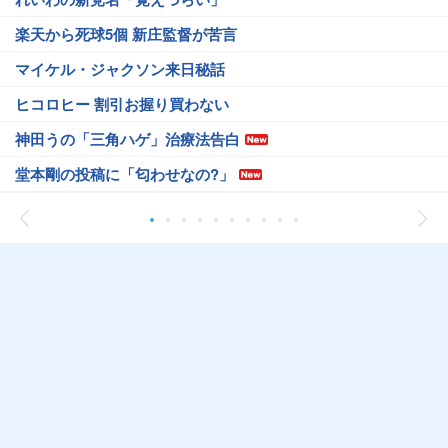
楽天から死球5個 新庄監督が苦言
マイケル・ジャクソン来日秘話
ヒコロヒー 割引お握り買わない
神田うの「三角ハゲ」治療法告白
堂本剛の投稿に「匂わせなの?」