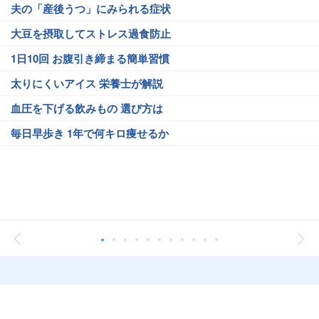
夫の「産後うつ」にみられる症状
大豆を摂取してストレス過食防止
1日10回 お腹引き締まる簡単習慣
太りにくいアイス 栄養士が解説
血圧を下げる飲みもの 選び方は
毎日早歩き 1年で何キロ痩せるか