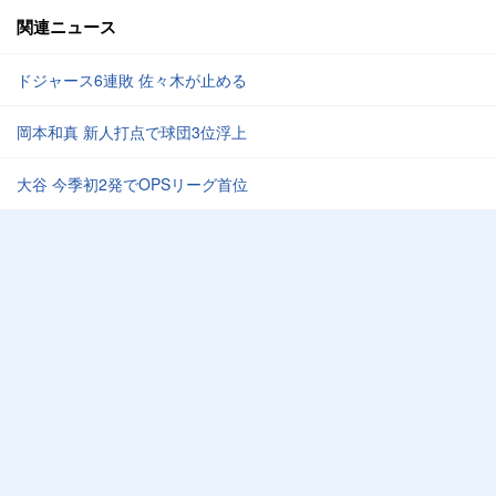
関連ニュース
ドジャース6連敗 佐々木が止める
岡本和真 新人打点で球団3位浮上
大谷 今季初2発でOPSリーグ首位