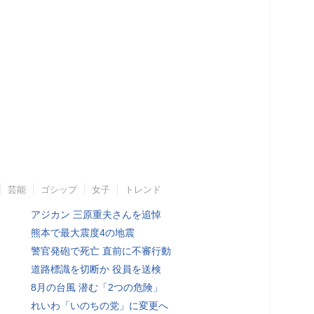
芸能
ゴシップ
女子
トレンド
アジカン 三原重夫さんを追悼
熊本で最大震度4の地震
警官発砲で死亡 直前に不審行動
道路標識を切断か 役員を送検
8月の台風 潜む「2つの危険」
れいわ「いのちの党」に変更へ