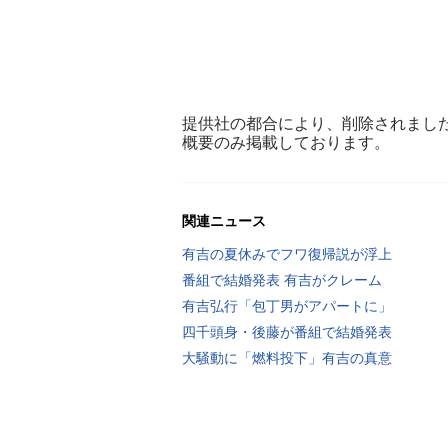
提供社の都合により、削除されまし
概要のみ掲載しております。
関連ニュース
有吉の夏休みでフワ復帰説が浮上
番組で結婚発表 有吉がクレーム
有吉弘行「包丁男がアパートに」
四千頭身・後藤が番組で結婚発表
大騒動に「燃料投下」有吉の真意