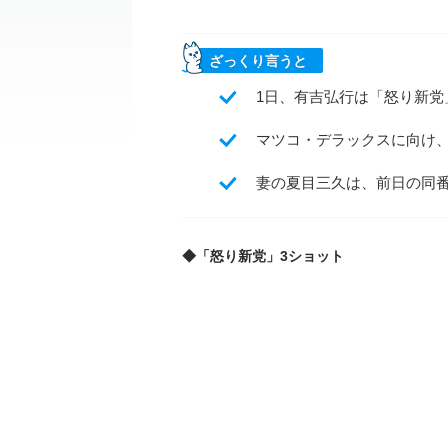
ざっくり言うと
1日、有吉弘行は「怒り新党
マツコ・デラックスに向け
妻の夏目三久は、前日の同
◆「怒り新党」3ショット