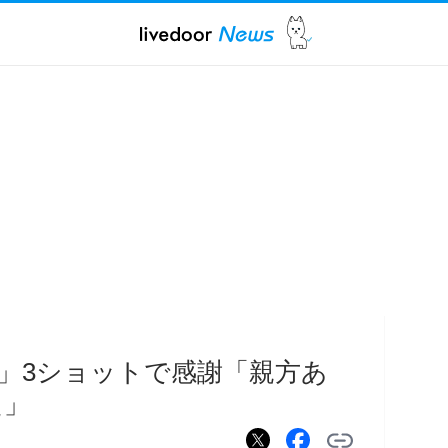
」3ショットで感謝「親方あ
た」