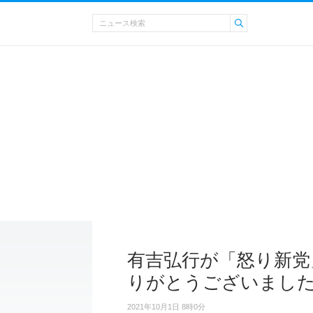
有吉弘行が「怒り新党
りがとうございまし
2021年10月1日 8時0分