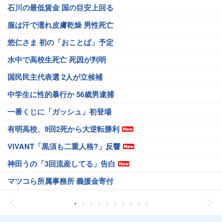
石川の最低賃金 国の目安上回る
服は汗で濡れ皮膚乾燥 男性死亡
悠仁さま 初の「おことば」予定
水中で高校生死亡 死因が判明
国民民主代表選 2人が立候補
中学生に性的暴行か 56歳男逮捕
一番くじに「ガッシュ」初登場
有明高校、9回2死から大逆転勝利
VIVANT「黒須も二重人格?」反響
神田うの「3回流産してる」告白
マツコら所属事務所 義援金寄付