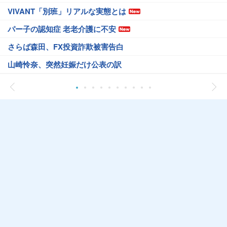
VIVANT「別班」リアルな実態とは
パー子の認知症 老老介護に不安
さらば森田、FX投資詐欺被害告白
山崎怜奈、突然妊娠だけ公表の訳