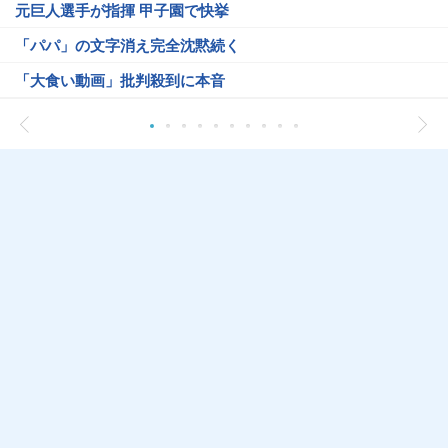
元巨人選手が指揮 甲子園で快挙
「パパ」の文字消え完全沈黙続く
「大食い動画」批判殺到に本音