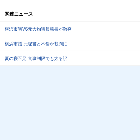
関連ニュース
横浜市議VS元大物議員秘書が激突
横浜市議 元秘書と不倫か裁判に
夏の寝不足 食事制限でも太る訳