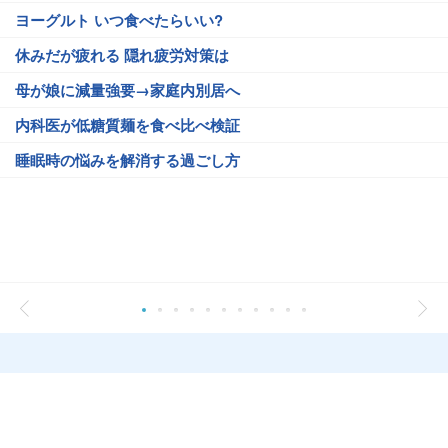
ヨーグルト いつ食べたらいい?
休みだが疲れる 隠れ疲労対策は
母が娘に減量強要→家庭内別居へ
内科医が低糖質麺を食べ比べ検証
睡眠時の悩みを解消する過ごし方