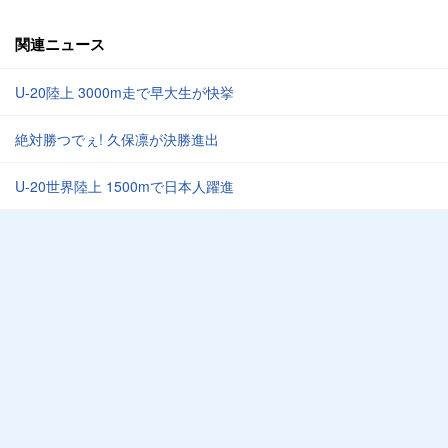
関連ニュース
U-20陸上 3000m走で早大生が快挙
絶対勝つでぇ! 久保凛が決勝進出
U-20世界陸上 1500mで日本人躍進