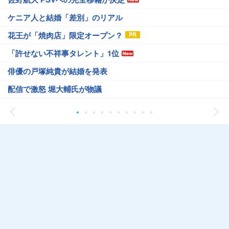
ケニア人と結婚「差別」のリアル
花王が「焼肉店」限定オープン？
「許せない不祥事タレント」1位
俳優の戸塚純貴が結婚を発表
配信で激怒 堀大輔氏が物議