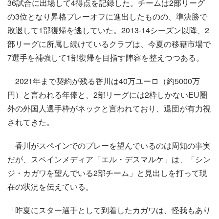
36試合に出場して4得点を記録した。チームは2部リーグ
の3位となり昇格プレーオフに進出したものの、準決勝で
敗退して1部復帰を逃していた。2013-14シーズン以降、2
部リーグに所属し続けているクラブは、今夏の移籍市場で
7選手を補強して1部復帰を目指す陣容を整えつつある。
2021年まで契約が残る香川は40万ユーロ（約5000万
円）と言われる年俸と、2部リーグには2枠しかないEU圏
外の外国人選手枠がネックと言われており、退団が有力視
されてきた。
香川がスペインでのプレーを望んでいるのは周知の事実
だが、スペインメディア「エル・デスマルケ」は、「シン
ジ・カガワを望んでいる2部チーム」と見出しを打って現
在の状況を伝えている。
「昨夏にスター選手として到着したカガワは、怪我もあり