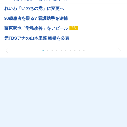
れいわ「いのちの党」に変更へ
90歳患者を殴る? 看護助手を逮捕
藤原竜也「労務改善」をアピール
元TBSアナの山本里菜 離婚を公表