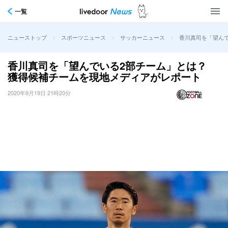
一覧
>
>
>
香川真司を「望ん
ニューストップ
スポーツニュース
サッカーニュース
香川真司を「望んでいる2部チーム」とは？
獲得候補チームを現地メディアがレポート
2020年9月19日 21時20分