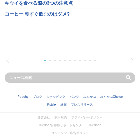
キウイを食べる際の3つの注意点
コーヒー 朝すぐ飲むのはダメ?
Peachy
ブログ
ショッピング
バンク
みんかぶ
みんかぶChoice
Kstyle
株探
プレスリリース
運営会社
利用規約
プライバシーポリシー
livedoorお客様サポートセンター
livedoor
コンテンツ・広告ポリシー