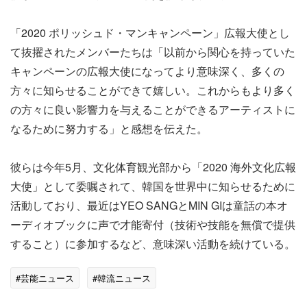
「2020 ポリッシュド・マンキャンペーン」広報大使とし
て抜擢されたメンバーたちは「以前から関心を持っていた
キャンペーンの広報大使になってより意味深く、多くの
方々に知らせることができて嬉しい。これからもより多く
の方々に良い影響力を与えることができるアーティストに
なるために努力する」と感想を伝えた。
彼らは今年5月、文化体育観光部から「2020 海外文化広報
大使」として委嘱されて、韓国を世界中に知らせるために
活動しており、最近はYEO SANGとMIN GIは童話の本オ
ーディオブックに声で才能寄付（技術や技能を無償で提供
すること）に参加するなど、意味深い活動を続けている。
#芸能ニュース
#韓流ニュース