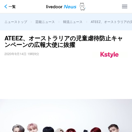
一覧
>
>
>
ATEEZ、オーストラリア
ニューストップ
芸能ニュース
韓流ニュース
ATEEZ、オーストラリアの児童虐待防止キャ
ンペーンの広報大使に抜擢
2020年9月14日 19時9分