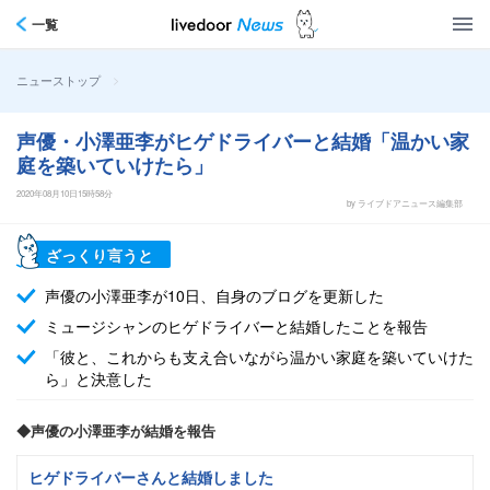
一覧
>
ニューストップ
声優・小澤亜李がヒゲドライバーと結婚「温かい家
庭を築いていけたら」
2020年08月10日15時58分
by ライブドアニュース編集部
ざっくり言うと
声優の小澤亜李が10日、自身のブログを更新した
ミュージシャンのヒゲドライバーと結婚したことを報告
「彼と、これからも支え合いながら温かい家庭を築いていけた
ら」と決意した
◆声優の小澤亜李が結婚を報告
ヒゲドライバーさんと結婚しました