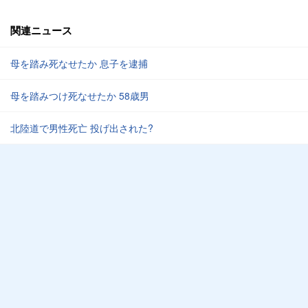
関連ニュース
母を踏み死なせたか 息子を逮捕
母を踏みつけ死なせたか 58歳男
北陸道で男性死亡 投げ出された?