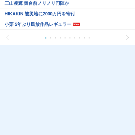
三山凌輝 舞台前ノリノリ円陣か
HIKAKIN 被災地に2000万円を寄付
小栗 5年ぶり民放作品レギュラー