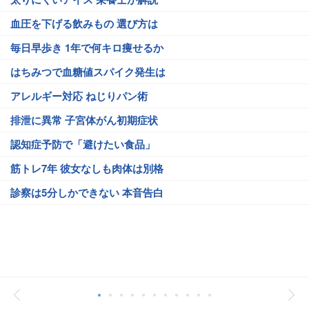
血圧を下げる飲みもの 選び方は
毎日早歩き 1年で何キロ痩せるか
はちみつで血糖値スパイク発生は
アレルギー対応 ねじりパン術
排泄に異常 子宮体がん初期症状
認知症予防で「避けたい食品」
筋トレ7年 彼女なしも肉体は別格
診察は5分しかできない 本音告白