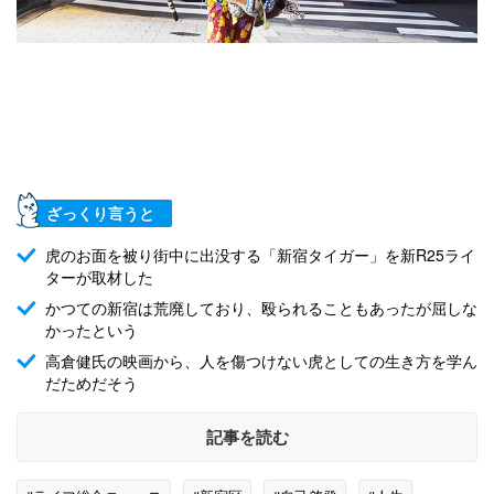
ざっくり言うと
虎のお面を被り街中に出没する「新宿タイガー」を新R25ライ
ターが取材した
かつての新宿は荒廃しており、殴られることもあったが屈しな
かったという
高倉健氏の映画から、人を傷つけない虎としての生き方を学ん
だためだそう
記事を読む