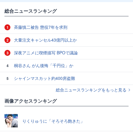
総合ニュースランキング
斉藤慎二被告 懲役7年を求刑
1
大量注文キャンセル43億円以上か
2
深夜アニメに喫煙描写 BPOで議論
3
桐谷さん がん後悔「千円位」か
4
シャインマスカット約400房盗難
5
総合ニュースランキングをもっと見る
画像アクセスランキング
りくりゅうに「そろそろ飽きた」