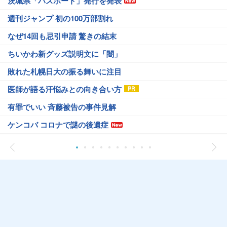
茨城県「パスポート」発行を発表
週刊ジャンプ 初の100万部割れ
なぜ14回も忌引申請 驚きの結末
ちいかわ新グッズ説明文に「闇」
敗れた札幌日大の振る舞いに注目
医師が語る汗悩みとの向き合い方
有罪でいい 斉藤被告の事件見解
ケンコバ コロナで謎の後遺症