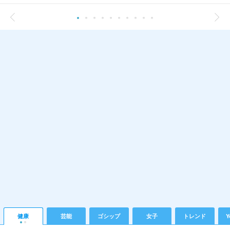
健康
芸能
ゴシップ
女子
トレンド
Y