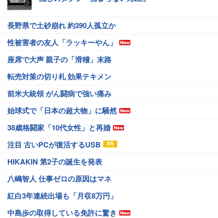
長野県で土砂崩れ 約390人孤立か
性被害者の友人「ラッキーやん」
座席で大声 親子の「滑稽」末路
転売対策の切り札 効果テキメン
前米大統領 がん闘病で強い痛み
始球式で「日本の超大物」に騒然
38歳格闘家「10代女性」と再婚
注目 古いPCが復活するUSB
HIKAKIN 第2子の誕生を発表
八嶋智人 仕事ゼロの原因はマネ
紅白3年連続出場も「月収8万円」
中島歩の取得している免許に驚き