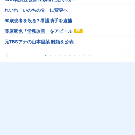
れいわ「いのちの党」に変更へ
90歳患者を殴る? 看護助手を逮捕
藤原竜也「労務改善」をアピール
元TBSアナの山本里菜 離婚を公表