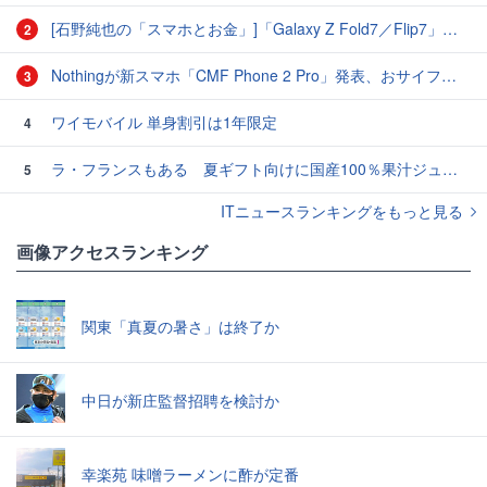
[石野純也の「スマホとお金」]「Galaxy Z Fold7／Flip7」発表、注目したいソフトバンクの価格攻勢
2
Nothingが新スマホ「CMF Phone 2 Pro」発表、おサイフケータイ・eSIM対応で4万円台
3
ワイモバイル 単身割引は1年限定
4
ラ・フランスもある 夏ギフト向けに国産100％果汁ジュース
5
ITニュースランキングをもっと見る
画像アクセスランキング
関東「真夏の暑さ」は終了か
中日が新庄監督招聘を検討か
幸楽苑 味噌ラーメンに酢が定番