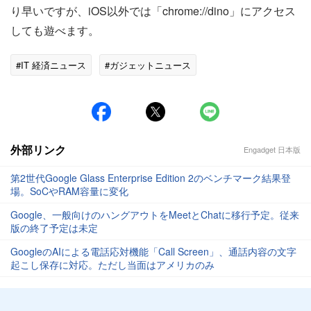
り早いですが、iOS以外では「chrome://dino」にアクセス
しても遊べます。
#IT 経済ニュース
#ガジェットニュース
外部リンク
Engadget 日本版
第2世代Google Glass Enterprise Edition 2のベンチマーク結果登
場。SoCやRAM容量に変化
Google、一般向けのハングアウトをMeetとChatに移行予定。従来
版の終了予定は未定
GoogleのAIによる電話応対機能「Call Screen」、通話内容の文字
起こし保存に対応。ただし当面はアメリカのみ