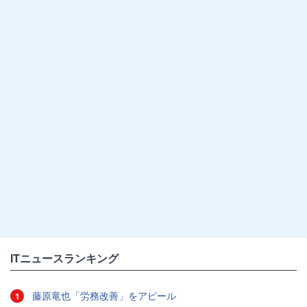
ITニュースランキング
藤原竜也「労務改善」をアピール
1