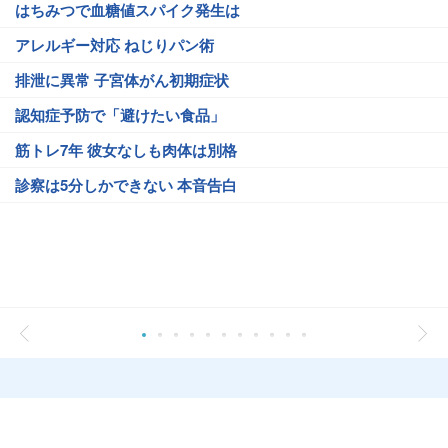
はちみつで血糖値スパイク発生は
アレルギー対応 ねじりパン術
排泄に異常 子宮体がん初期症状
認知症予防で「避けたい食品」
筋トレ7年 彼女なしも肉体は別格
診察は5分しかできない 本音告白