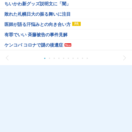
ちいかわ新グッズ説明文に「闇」
敗れた札幌日大の振る舞いに注目
医師が語る汗悩みとの向き合い方
有罪でいい 斉藤被告の事件見解
ケンコバ コロナで謎の後遺症