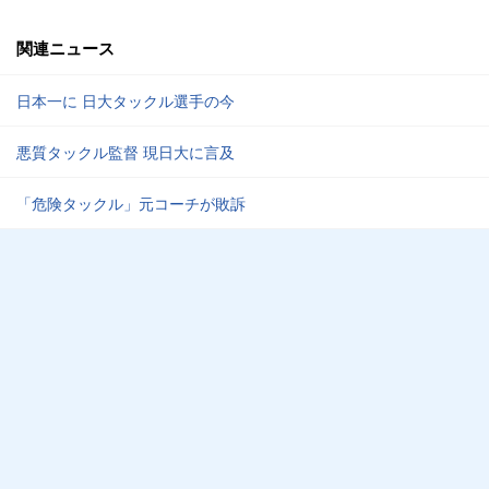
関連ニュース
日本一に 日大タックル選手の今
悪質タックル監督 現日大に言及
「危険タックル」元コーチが敗訴