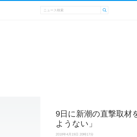
9日に新潮の直撃取材
ようない」
2018年4月19日 20時17分