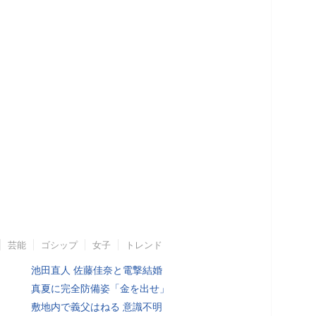
芸能
ゴシップ
女子
トレンド
池田直人 佐藤佳奈と電撃結婚
真夏に完全防備姿「金を出せ」
敷地内で義父はねる 意識不明