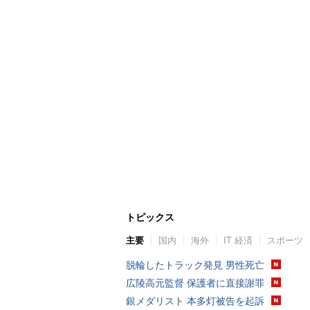
トピックス
主要
国内
海外
IT 経済
スポーツ
脱輪したトラック発見 男性死亡
広陵高元監督 保護者に直接謝罪
銀メダリスト 本多灯被告を起訴