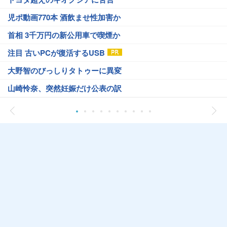
児ポ動画770本 酒飲ませ性加害か
首相 3千万円の新公用車で喫煙か
注目 古いPCが復活するUSB
大野智のびっしりタトゥーに異変
山崎怜奈、突然妊娠だけ公表の訳