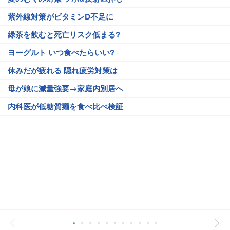
紫外線対策がビタミンD不足に
緑茶を飲むと死亡リスク低まる?
ヨーグルト いつ食べたらいい?
休みだが疲れる 隠れ疲労対策は
母が娘に減量強要→家庭内別居へ
内科医が低糖質麺を食べ比べ検証