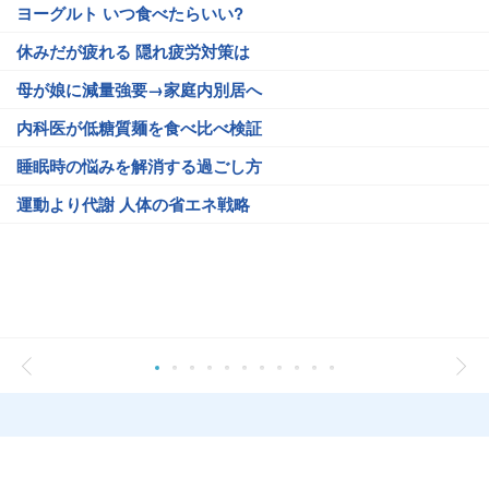
ヨーグルト いつ食べたらいい?
休みだが疲れる 隠れ疲労対策は
母が娘に減量強要→家庭内別居へ
内科医が低糖質麺を食べ比べ検証
睡眠時の悩みを解消する過ごし方
運動より代謝 人体の省エネ戦略