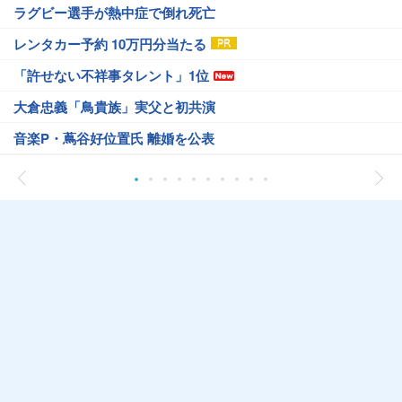
ラグビー選手が熱中症で倒れ死亡
レンタカー予約 10万円分当たる
「許せない不祥事タレント」1位
大倉忠義「鳥貴族」実父と初共演
音楽P・蔦谷好位置氏 離婚を公表