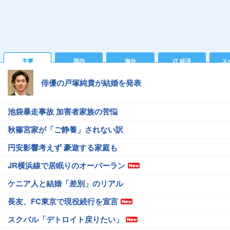
主要
国内
海外
IT 経済
ス
俳優の戸塚純貴が結婚を発表
池袋暴走事故 加害者家族の苦悩
秋篠宮家が「ご静養」されない訳
円安影響考えず 豪遊する家庭も
JR横浜線で居眠りのオーバーラン
ケニア人と結婚「差別」のリアル
長友、FC東京で現役続行を宣言
スクバル「デトロイト戻りたい」