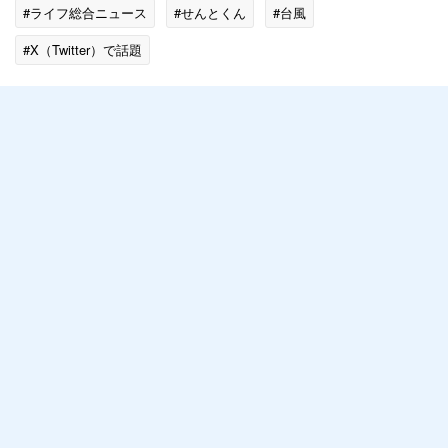
#ライフ総合ニュース
#せんとくん
#台風
#X（Twitter）で話題