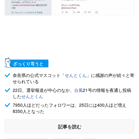
ざっくり言うと
奈良県の公式マスコット「
せんとくん
」に感謝の声が続々と寄
せられている
22日、選挙報道が中心のなか、
台風
21号の情報を夜通し投稿
した
せんとくん
7950人ほどだったフォロワーは、25日には400人ほど増え
8350人となった
記事を読む