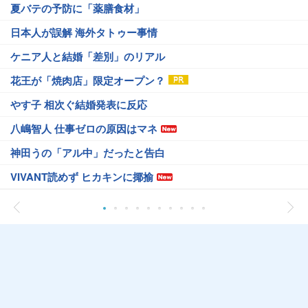
夏バテの予防に「薬膳食材」
日本人が誤解 海外タトゥー事情
ケニア人と結婚「差別」のリアル
花王が「焼肉店」限定オープン？
やす子 相次ぐ結婚発表に反応
八嶋智人 仕事ゼロの原因はマネ
神田うの「アル中」だったと告白
VIVANT読めず ヒカキンに揶揄