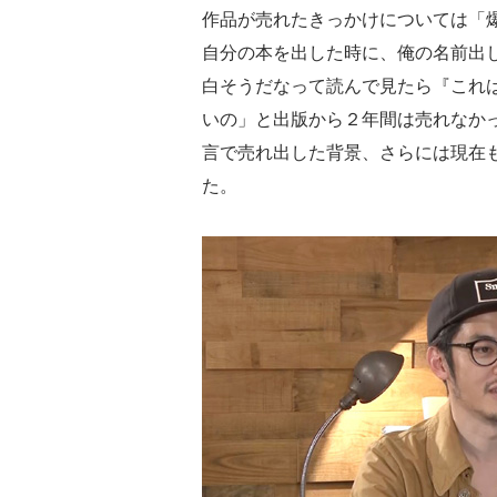
作品が売れたきっかけについては「
自分の本を出した時に、俺の名前出
白そうだなって読んで見たら『これ
いの」と出版から２年間は売れなか
言で売れ出した背景、さらには現在
た。