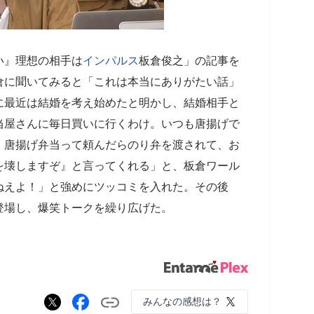
い』理想の相手は
インパルス
板倉俊之」の記事を
倉に聞いてみると「これは本当にありがたい話」
に最近は結婚を考え始めたと明かし、結婚相手と
当屋さんに毎日買いに行くわけ。いつも唐揚げで
、唐揚げ弁当って頼んだらのり弁を渡されて、お
を壊しますぞ』と言ってくれる」と、板倉ワール
ねえよ！」と強めにツッコミを入れた。その後
登場し、爆笑トークを繰り広げた。
みんなの感想は？