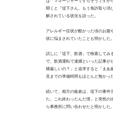
は「マネージャーですらそうですか
聞くと『堤下さん、もう免許取り消
解されている状況を語った。
アレルギー症状が酷かった頃のお腹
状に悩まされていたことも明かした
試しに「堤下、飲酒」で検索してみ
で、飲酒運転で逮捕といった記事が
構厳しいの？」と追求すると「まあ
見までの準備時間もほとんど無かっ
続いて、相方の板倉は、堤下の事件
た。これ終わったんだ僕」と突然の
ら事務所に問い合わせたと明かした