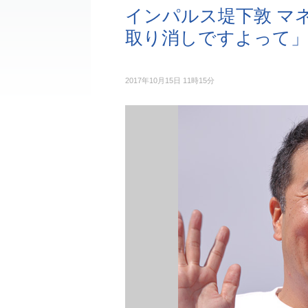
インパルス堤下敦 マ
取り消しですよって
2017年10月15日 11時15分