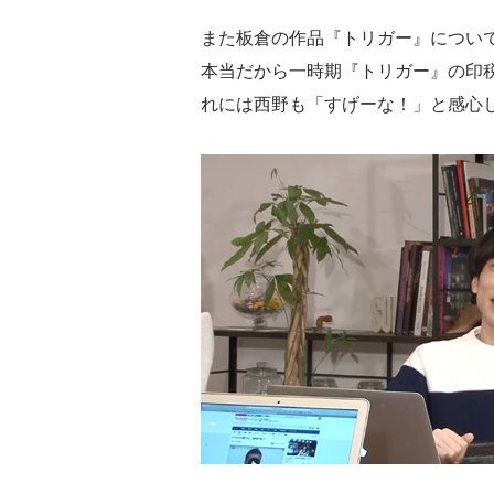
また板倉の作品『トリガー』について
本当だから一時期『トリガー』の印
れには西野も「すげーな！」と感心