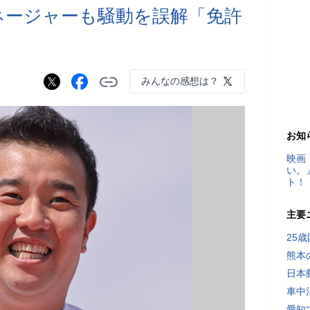
ネージャーも騒動を誤解「免許
」
みんなの感想は？
お知
映画
い。
ト！
主要
25
熊本
日本
車中
愛知