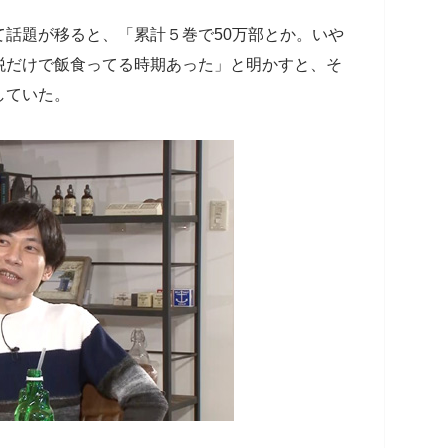
話題が移ると、「累計５巻で50万部とか。いや
税だけで飯食ってる時期あった」と明かすと、そ
していた。