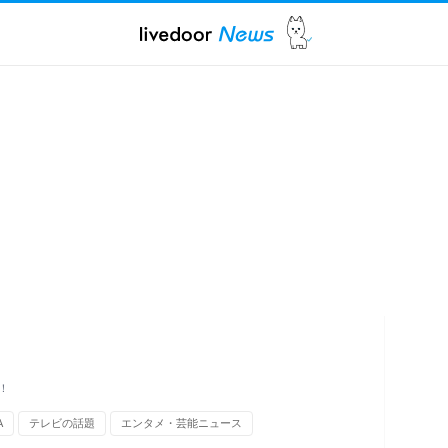
！
A
テレビの話題
エンタメ・芸能ニュース