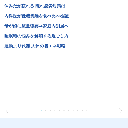
休みだが疲れる 隠れ疲労対策は
内科医が低糖質麺を食べ比べ検証
母が娘に減量強要→家庭内別居へ
睡眠時の悩みを解消する過ごし方
運動より代謝 人体の省エネ戦略