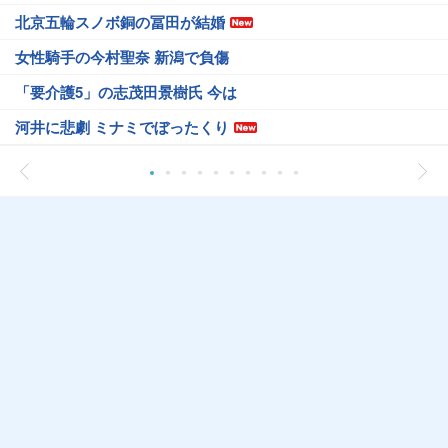
北京五輪スノボ銅の冨田が結婚
女性騎手の今村聖奈 新潟で負傷
「要介護5」の志茂田景樹氏 今は
河井に悲劇 ミナミでぼったくり