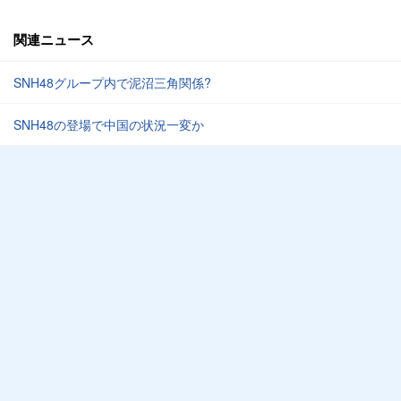
関連ニュース
SNH48グループ内で泥沼三角関係?
SNH48の登場で中国の状況一変か