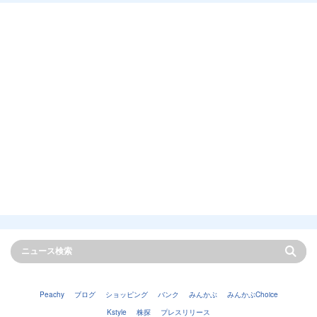
Peachy
ブログ
ショッピング
バンク
みんかぶ
みんかぶChoice
Kstyle
株探
プレスリリース