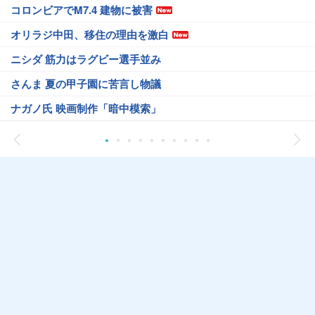
コロンビアでM7.4 建物に被害
オリラジ中田、移住の理由を激白
ニシダ 筋力はラグビー選手並み
さんま 夏の甲子園に苦言し物議
ナガノ氏 映画制作「暗中模索」