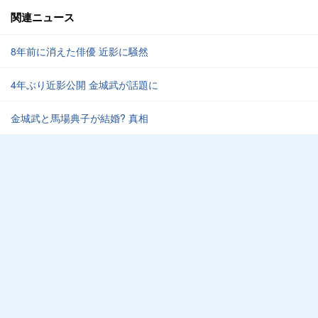
関連ニュース
8年前に消えた俳優 近影に騒然
4年ぶり近影公開 金城武が話題に
金城武と馬場典子が結婚? 真相