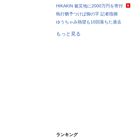
HIKAKIN 被災地に2000万円を寄付
執行猶予つけば御の字 記者指摘
ゆうちゃみ熱望も10回落ちた過去
もっと見る
ランキング