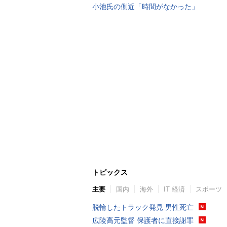
小池氏の側近「時間がなかった」
トピックス
主要
国内
海外
IT 経済
スポーツ
脱輪したトラック発見 男性死亡
広陵高元監督 保護者に直接謝罪