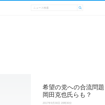
希望の党への合流問題
岡田克也氏らも？
2017年9月30日 20時30分