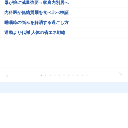
母が娘に減量強要→家庭内別居へ
内科医が低糖質麺を食べ比べ検証
睡眠時の悩みを解消する過ごし方
運動より代謝 人体の省エネ戦略