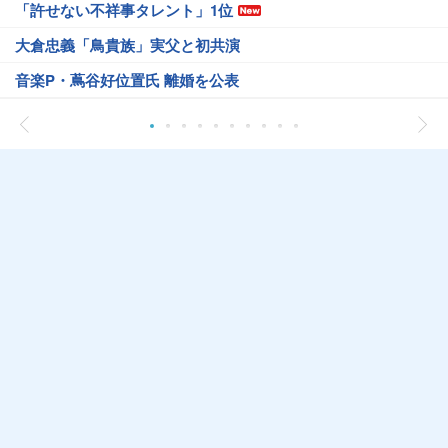
「許せない不祥事タレント」1位
大倉忠義「鳥貴族」実父と初共演
音楽P・蔦谷好位置氏 離婚を公表