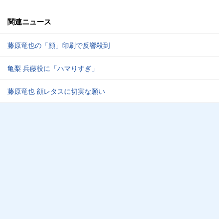
関連ニュース
藤原竜也の「顔」印刷で反響殺到
亀梨 兵藤役に「ハマりすぎ」
藤原竜也 顔レタスに切実な願い