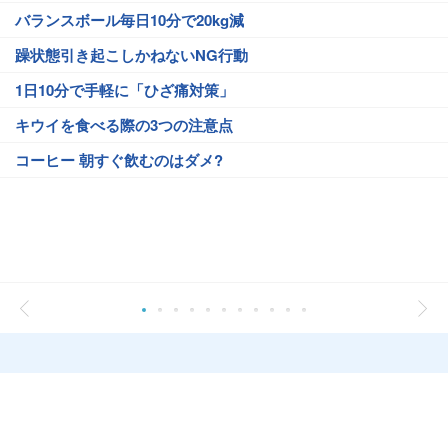
バランスボール毎日10分で20kg減
躁状態引き起こしかねないNG行動
1日10分で手軽に「ひざ痛対策」
キウイを食べる際の3つの注意点
コーヒー 朝すぐ飲むのはダメ?