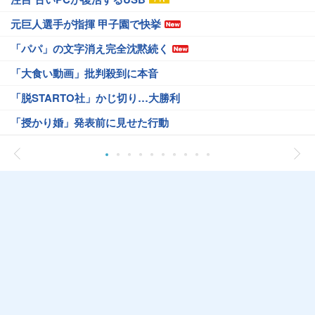
元巨人選手が指揮 甲子園で快挙
「パパ」の文字消え完全沈黙続く
「大食い動画」批判殺到に本音
「脱STARTO社」かじ切り…大勝利
「授かり婚」発表前に見せた行動