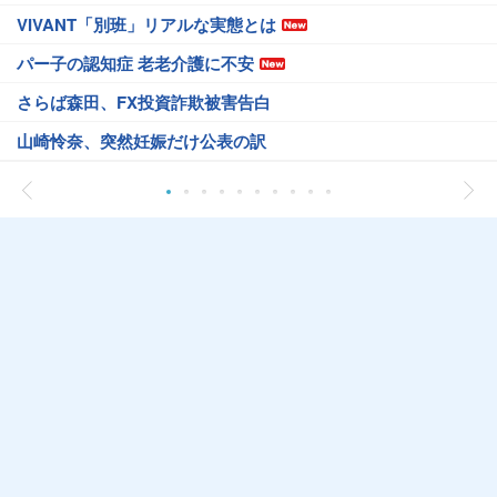
VIVANT「別班」リアルな実態とは
パー子の認知症 老老介護に不安
さらば森田、FX投資詐欺被害告白
山崎怜奈、突然妊娠だけ公表の訳