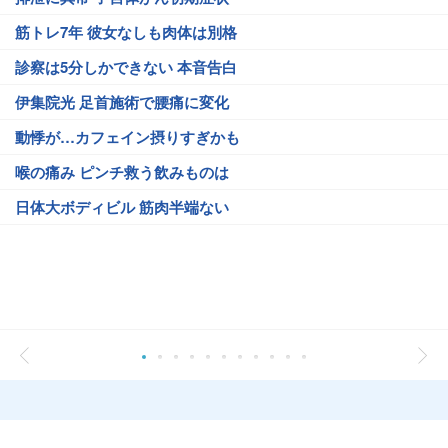
筋トレ7年 彼女なしも肉体は別格
診察は5分しかできない 本音告白
伊集院光 足首施術で腰痛に変化
動悸が…カフェイン摂りすぎかも
喉の痛み ピンチ救う飲みものは
日体大ボディビル 筋肉半端ない