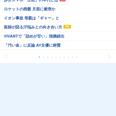
ロケットの残骸 月面に衝突か
イオン事故 母親は「ギャー」と
医師が語る汗悩みとの向き合い方
VIVANTで「詰めが甘い」指摘続出
「汚い金」に反論 AV女優に称賛