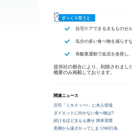
ざっくり言うと
自宅ケアできる太もものセ
塩分の多い食べ物を減らす
有酸素運動で血流を改善し
提供社の都合により、削除されまし
概要のみ掲載しております。
関連ニュース
庄司「ミキティー!」に本人登場
ダイエットに向かない食べ物は?
続けるほど太もも痩せ 簡単習慣
美脚から遠ざかってしまうNG行為