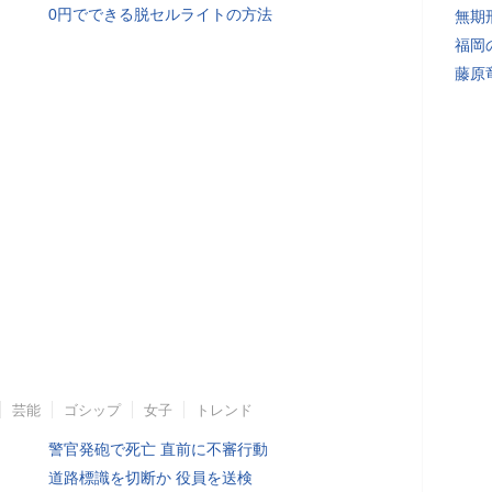
0円でできる脱セルライトの方法
無期
福岡
藤原
芸能
ゴシップ
女子
トレンド
警官発砲で死亡 直前に不審行動
道路標識を切断か 役員を送検