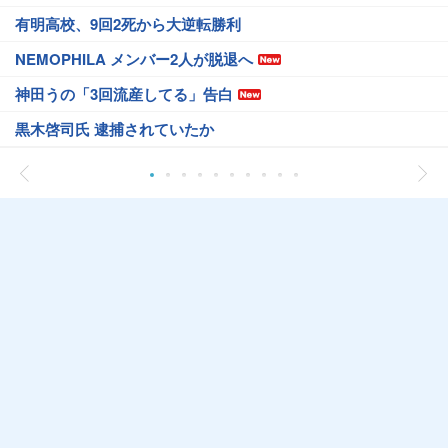
有明高校、9回2死から大逆転勝利
NEMOPHILA メンバー2人が脱退へ
神田うの「3回流産してる」告白
黒木啓司氏 逮捕されていたか