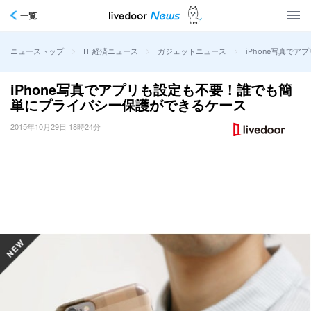
一覧
>
>
>
iPhone写真で
ニューストップ
IT 経済ニュース
ガジェットニュース
iPhone写真でアプリも設定も不要！誰でも簡
単にプライバシー保護ができるケース
2015年10月29日 18時24分