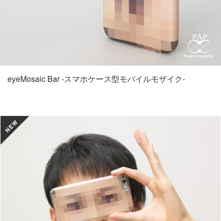
eyeMosaic Bar -スマホケース型モバイルモザイク-