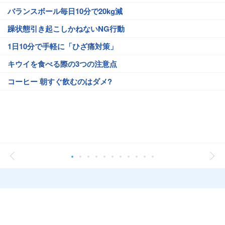
バランスボール毎日10分で20kg減
躁状態引き起こしかねないNG行動
1日10分で手軽に「ひざ痛対策」
キウイを食べる際の3つの注意点
コーヒー 朝すぐ飲むのはダメ?