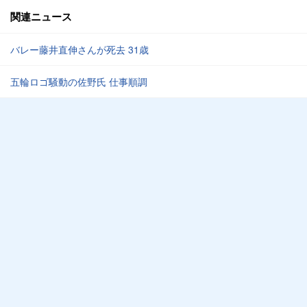
関連ニュース
バレー藤井直伸さんが死去 31歳
五輪ロゴ騒動の佐野氏 仕事順調