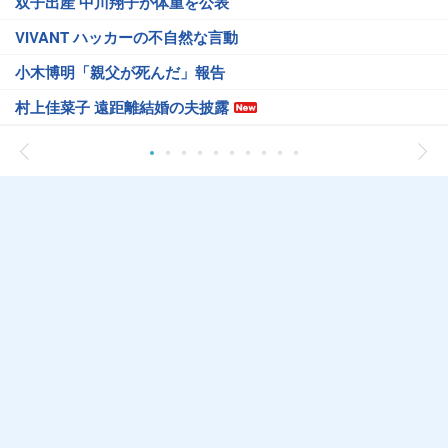
双子出産 中川翔子が体重を公表
VIVANT ハッカーの不自然な言動
小木博明「親父が死んだ」報告
村上佳菜子 遠距離結婚の夫披露