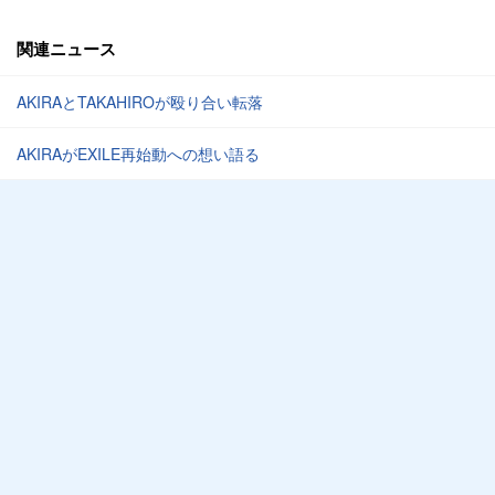
関連ニュース
AKIRAとTAKAHIROが殴り合い転落
AKIRAがEXILE再始動への想い語る