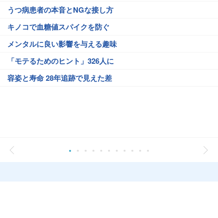
うつ病患者の本音とNGな接し方
キノコで血糖値スパイクを防ぐ
メンタルに良い影響を与える趣味
「モテるためのヒント」326人に
容姿と寿命 28年追跡で見えた差