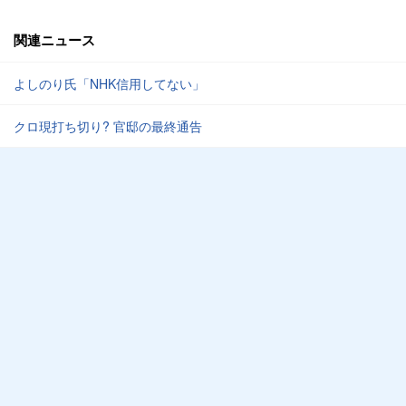
関連ニュース
よしのり氏「NHK信用してない」
クロ現打ち切り? 官邸の最終通告