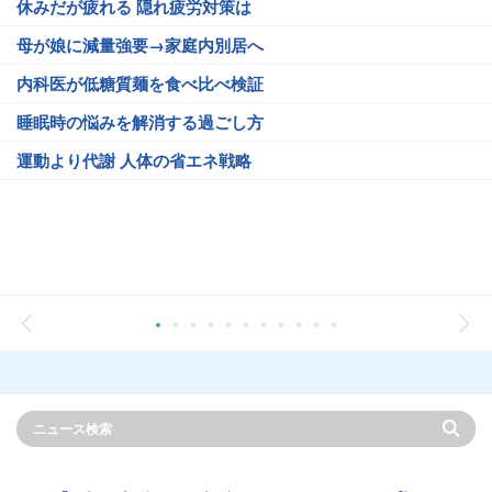
休みだが疲れる 隠れ疲労対策は
母が娘に減量強要→家庭内別居へ
内科医が低糖質麺を食べ比べ検証
睡眠時の悩みを解消する過ごし方
運動より代謝 人体の省エネ戦略