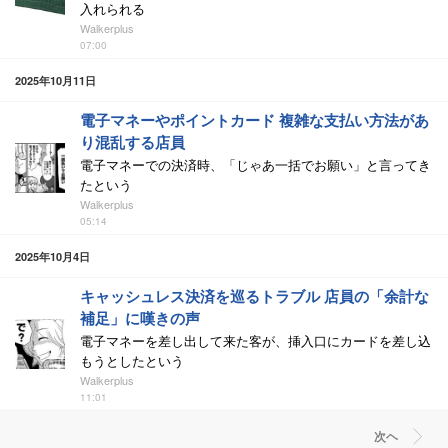
入れられる
Walkerplus
07:00
2025年10月11日
電子マネーやポイントカード 複雑な支払い方法があ
り混乱する店員
電子マネーでの決済時、「じゃあ一括でお願い」と言ってき
たという
Walkerplus
05:14
2025年10月4日
キャッシュレス決済を巡るトラブル 店員の「余計な
補足」に嘆きの声
電子マネーを差し出して来た客が、挿入口にカードを差し込
もうとしたという
Walkerplus
11:01
次ヘ