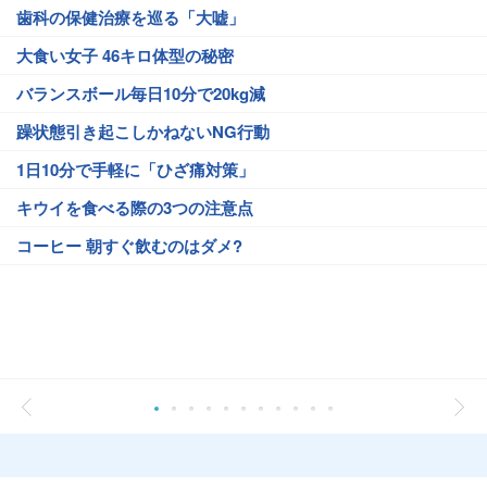
歯科の保健治療を巡る「大嘘」
大食い女子 46キロ体型の秘密
バランスボール毎日10分で20kg減
躁状態引き起こしかねないNG行動
1日10分で手軽に「ひざ痛対策」
キウイを食べる際の3つの注意点
コーヒー 朝すぐ飲むのはダメ?