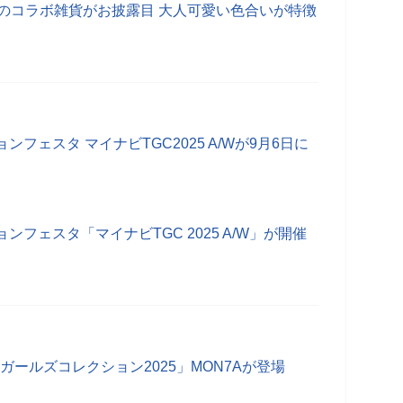
5 A/Wのコラボ雑貨がお披露目 大人可愛い色合いが特徴
フェスタ マイナビTGC2025 A/Wが9月6日に
フェスタ「マイナビTGC 2025 A/W」が開催
ガールズコレクション2025」MON7Aが登場