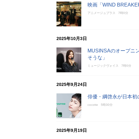
映画「WIND BRE
アニメージュプラス
7時0分
2025年10月3日
MUSINSAのオープ
そうな」
ミュージックヴォイス
7時0分
2025年9月24日
俳優・綱啓永が日本初の
cocotte
5時30分
2025年9月19日