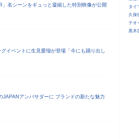
AKER」名シーンをギュっと凝縮した特別映像が公開
タイ
久保
テオ
黒木
ニングイベントに生見愛瑠が登場「今にも踊り出し
JAPANアンバサダーに ブランドの新たな魅力