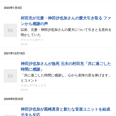
2022年1月4日
村田充が元妻・神田沙也加さんの愛犬引き取る ファ
ンから感謝の声
以前、元妻・神田沙也加さんの愛犬について引きとる意向を
明かしていた
デイリースポーツ
20:02
2021年12月19日
神田沙也加さんが急死 元夫の村田充「共に過ごした
時間に感謝」
「共に過ごした時間に感謝し、心から哀悼の意を捧げます」
とコメント
スポニチアネックス
23:08
2020年9月23日
神田沙也加が黒崎真音と新たな音楽ユニットを結成
元夫も反応