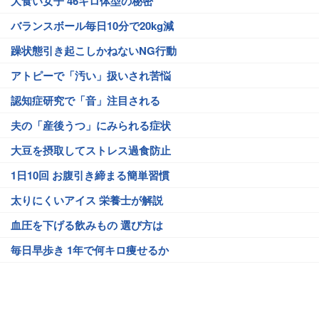
大食い女子 46キロ体型の秘密
バランスボール毎日10分で20kg減
躁状態引き起こしかねないNG行動
アトピーで「汚い」扱いされ苦悩
認知症研究で「音」注目される
夫の「産後うつ」にみられる症状
大豆を摂取してストレス過食防止
1日10回 お腹引き締まる簡単習慣
太りにくいアイス 栄養士が解説
血圧を下げる飲みもの 選び方は
毎日早歩き 1年で何キロ痩せるか