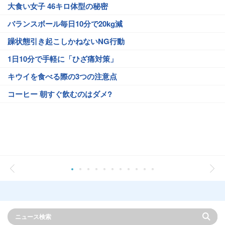
大食い女子 46キロ体型の秘密
バランスボール毎日10分で20kg減
躁状態引き起こしかねないNG行動
1日10分で手軽に「ひざ痛対策」
キウイを食べる際の3つの注意点
コーヒー 朝すぐ飲むのはダメ?