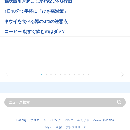
躁状態引き起こしかねないNG行動
1日10分で手軽に「ひざ痛対策」
キウイを食べる際の3つの注意点
コーヒー 朝すぐ飲むのはダメ?
Peachy
ブログ
ショッピング
バンク
みんかぶ
みんかぶChoice
Kstyle
株探
プレスリリース