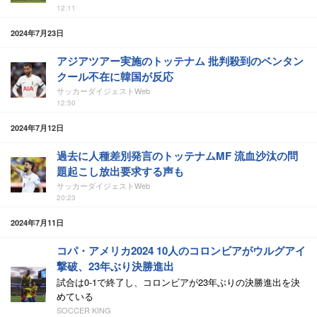
12:11
2024年7月23日
アジアツアー実施のトッテナム 批判殺到のベンタン
クール不在に韓国が反応
サッカーダイジェストWeb
12:50
2024年7月12日
過去に人種差別発言のトッテナムMF 流血沙汰の問
題起こし放出要求する声も
サッカーダイジェストWeb
20:23
2024年7月11日
コパ・アメリカ2024 10人のコロンビアがウルグアイ
撃破、23年ぶり決勝進出
試合は0-1で終了し、コロンビアが23年ぶりの決勝進出を決
めている
SOCCER KING