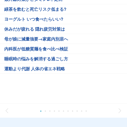
緑茶を飲むと死亡リスク低まる?
ヨーグルト いつ食べたらいい?
休みだが疲れる 隠れ疲労対策は
母が娘に減量強要→家庭内別居へ
内科医が低糖質麺を食べ比べ検証
睡眠時の悩みを解消する過ごし方
運動より代謝 人体の省エネ戦略