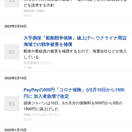
どを請求する方針
ABEMA TIMES
14:51
2022年2月24日
大手損保「船舶戦争保険」値上げへ ウクライナ周辺
海域での戦争被害を補償
船体や乗組員の被害を補償するもので、海運会社などが加入
している
読売新聞オンライン
17:48
2022年2月10日
PayPayの500円「コロナ保険」が2月10日から1500
円に 加入者急増で改定
損保ジャパンは10日、3カ月分の保険料を500円から3倍の
1500円に値上げした
FNNプライムオンライン
12:17
2022年1月15日