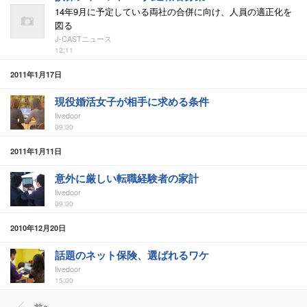
14年9月に予定している両社の合併に向け、人員の適正化を
図る
J-CASTニュース
12:11
2011年1月17日
現役婚活女子が相手に求める条件
livedoor
09:00
2011年1月11日
意外に厳しい転職経験者の家計
livedoor
09:00
2010年12月20日
話題のネット保険、選ばれるワケ
livedoor
15:00