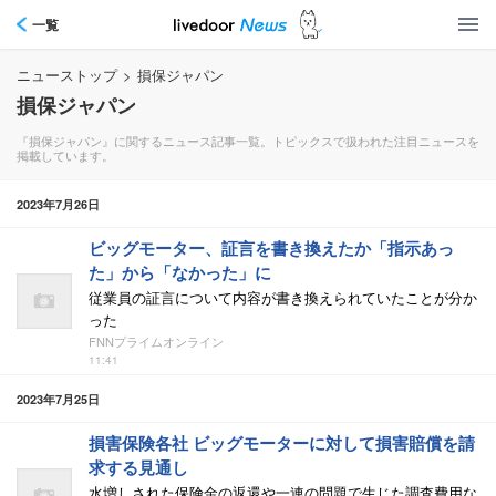
一覧
ニューストップ
>
損保ジャパン
損保ジャパン
『損保ジャパン』に関するニュース記事一覧。トピックスで扱われた注目ニュースを
掲載しています。
2023年7月26日
ビッグモーター、証言を書き換えたか「指示あっ
た」から「なかった」に
従業員の証言について内容が書き換えられていたことが分か
った
FNNプライムオンライン
11:41
2023年7月25日
損害保険各社 ビッグモーターに対して損害賠償を請
求する見通し
水増しされた保険金の返還や一連の問題で生じた調査費用な