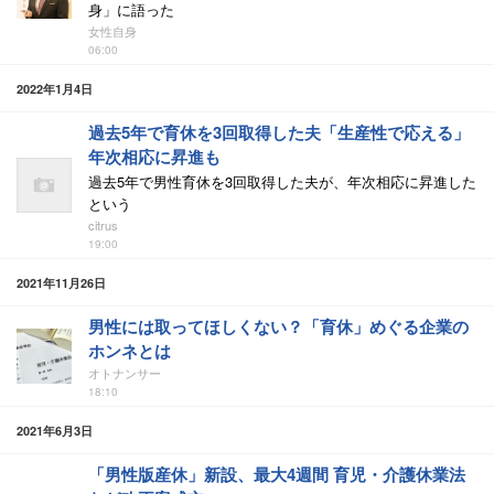
身」に語った
女性自身
06:00
2022年1月4日
過去5年で育休を3回取得した夫「生産性で応える」
年次相応に昇進も
過去5年で男性育休を3回取得した夫が、年次相応に昇進した
という
citrus
19:00
2021年11月26日
男性には取ってほしくない？「育休」めぐる企業の
ホンネとは
オトナンサー
18:10
2021年6月3日
「男性版産休」新設、最大4週間 育児・介護休業法