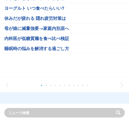
ヨーグルト いつ食べたらいい?
休みだが疲れる 隠れ疲労対策は
母が娘に減量強要→家庭内別居へ
内科医が低糖質麺を食べ比べ検証
睡眠時の悩みを解消する過ごし方